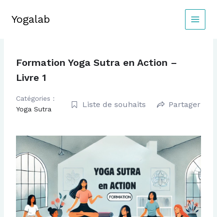
Aller
au
Yogalab
MAIN
contenu
MEN
Formation Yoga Sutra en Action –
Livre 1
Catégories :
Liste de souhaits
Partager
Yoga Sutra