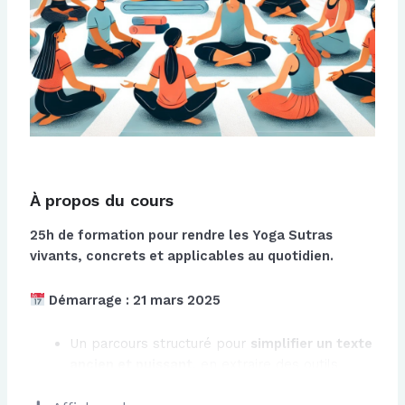
À propos du cours
25h de formation pour rendre les Yoga Sutras
vivants, concrets et applicables au quotidien.
Démarrage : 21 mars 2025
Un parcours structuré pour
simplifier un texte
ancien et puissant
, en extraire des outils
pratiques et les intégrer dans ta pratique.