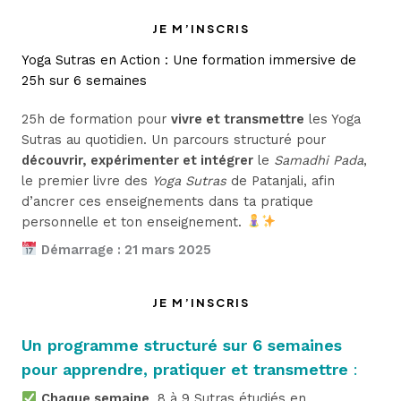
JE M’INSCRIS
Yoga Sutras en Action : Une formation immersive de
25h sur 6 semaines
25h de formation pour
vivre et transmettre
les Yoga
Sutras au quotidien. Un parcours structuré pour
découvrir, expérimenter et intégrer
le
Samadhi Pada
,
le premier livre des
Yoga Sutras
de Patanjali, afin
d’ancrer ces enseignements dans ta pratique
personnelle et ton enseignement.
Démarrage : 21 mars 2025
JE M’INSCRIS
Un programme structuré sur 6 semaines
pour apprendre, pratiquer et transmettre
:
Chaque semaine
, 8 à 9 Sutras étudiés en