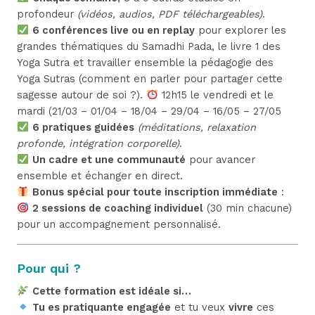
profondeur
(vidéos, audios, PDF téléchargeables)
.
6 conférences live ou en replay
pour explorer les
grandes thématiques du Samadhi Pada, le livre 1 des
Yoga Sutra et travailler ensemble la pédagogie des
Yoga Sutras (comment en parler pour partager cette
sagesse autour de soi ?).
12h15 le vendredi et le
mardi (21/03 – 01/04 – 18/04 – 29/04 – 16/05 – 27/05
6 pratiques guidées
(méditations, relaxation
profonde, intégration corporelle)
.
Un cadre et une communauté
pour avancer
ensemble et échanger en direct.
Bonus spécial pour toute inscription immédiate
:
2 sessions de coaching individuel
(30 min chacune)
pour un accompagnement personnalisé.
Pour qui ?
Cette formation est idéale si…
Tu es pratiquante engagée
et tu veux
vivre
ces