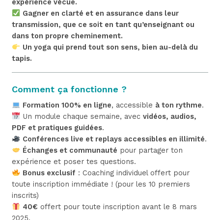
expérience vécue.
Gagner en clarté et en assurance dans leur
transmission, que ce soit en tant qu’enseignant ou
dans ton propre cheminement.
Un yoga qui prend tout son sens, bien au-delà du
tapis.
Comment ça fonctionne ?
Formation 100% en ligne
, accessible
à ton rythme
.
Un module chaque semaine, avec
vidéos, audios,
PDF et pratiques guidées
.
Conférences live et replays accessibles en illimité
.
Échanges et communauté
pour partager ton
expérience et poser tes questions.
Bonus exclusif
: Coaching individuel offert pour
toute inscription immédiate ! (pour les 10 premiers
inscrits)
40€
offert pour toute inscription avant le 8 mars
2025.