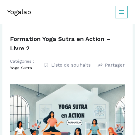
Aller
au
Yogalab
MAIN
contenu
MEN
Formation Yoga Sutra en Action –
Livre 2
Catégories :
Liste de souhaits
Partager
Yoga Sutra