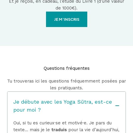
Et je reçois, en cadeau, l’étude du Livre 1 (d’une valeur
de 1000€).
JE M’INSCRIS
Questions fréquentes
Tu trouveras ici les questions fréquemment posées par
les pratiquants.
Je débute avec les Yoga Sūtra, est-ce
pour moi ?
Oui, si tu es curieux·se et motivé·e. Je pars du
texte… mais je le
traduis
pour la vie d’aujourd’hui,