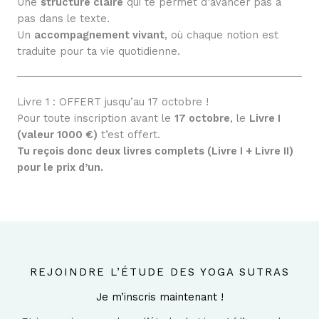
Une
structure claire
qui te permet d’avancer pas à
pas dans le texte.
Un
accompagnement vivant
, où chaque notion est
traduite pour ta vie quotidienne.
Livre 1 : OFFERT jusqu’au 17 octobre !
Pour toute inscription avant le
17 octobre
, le
Livre I
(valeur 1000 €)
t’est offert.
Tu reçois donc deux livres complets (Livre I + Livre II)
pour le prix d’un.
REJOINDRE L’ÉTUDE DES YOGA SUTRAS
Je m’inscris maintenant !