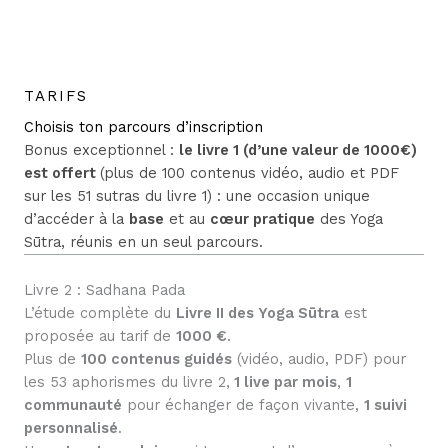
TARIFS
Choisis ton parcours d’inscription
Bonus exceptionnel :
le livre 1 (d’une valeur de 1000€)
est offert
(plus de 100 contenus vidéo, audio et PDF
sur les 51 sutras du livre 1) : une occasion unique
d’accéder à la
base
et au
cœur pratique
des Yoga
Sūtra, réunis en un seul parcours.
Livre 2 : Sadhana Pada
L’étude complète du
Livre II des Yoga Sūtra
est
proposée au tarif de
1000 €
.
Plus de
100 contenus guidés
(vidéo, audio, PDF) pour
les 53 aphorismes du livre 2,
1 live par mois
,
1
communauté
pour échanger de façon vivante,
1 suivi
personnalisé
.