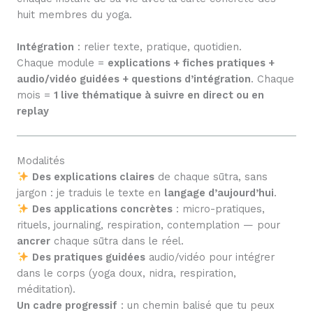
huit membres du yoga.
Intégration
: relier texte, pratique, quotidien.
Chaque module =
explications + fiches pratiques +
audio/vidéo guidées + questions d’intégration
. Chaque
mois =
1 live thématique à suivre en direct ou en
replay
Modalités
Des explications claires
de chaque sūtra, sans
jargon : je traduis le texte en
langage d’aujourd’hui
.
Des applications concrètes
: micro-pratiques,
rituels, journaling, respiration, contemplation — pour
ancrer
chaque sūtra dans le réel.
Des pratiques guidées
audio/vidéo pour intégrer
dans le corps (yoga doux, nidra, respiration,
méditation).
Un cadre progressif
: un chemin balisé que tu peux