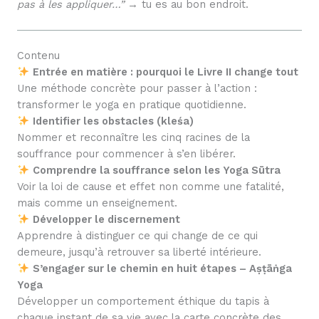
pas à les appliquer…”
→ tu es au bon endroit.
Contenu
Entrée en matière : pourquoi le Livre II change tout
Une méthode concrète pour passer à l’action :
transformer le yoga en pratique quotidienne.
Identifier les obstacles (kleśa)
Nommer et reconnaître les cinq racines de la
souffrance pour commencer à s’en libérer.
Comprendre la souffrance selon les Yoga Sūtra
Voir la loi de cause et effet non comme une fatalité,
mais comme un enseignement.
Développer le discernement
Apprendre à distinguer ce qui change de ce qui
demeure, jusqu’à retrouver sa liberté intérieure.
S’engager sur le chemin en huit étapes – Aṣṭāṅga
Yoga
Développer un comportement éthique du tapis à
chaque instant de sa vie avec la carte concrète des