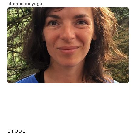
chemin du yoga
.
ETUDE