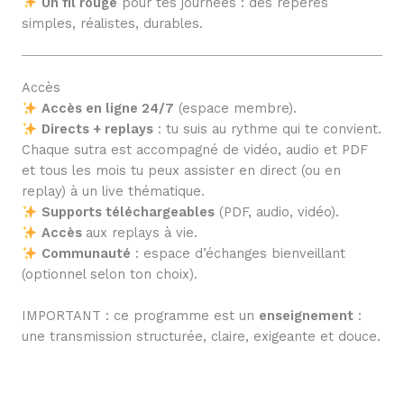
Un fil rouge
pour tes journées : des repères
simples, réalistes, durables.
Accès
Accès en ligne 24/7
(espace membre).
Directs + replays
: tu suis au rythme qui te convient.
Chaque sutra est accompagné de vidéo, audio et PDF
et tous les mois tu peux assister en direct (ou en
replay) à un live thématique.
Supports téléchargeables
(PDF, audio, vidéo).
Accès
aux replays à vie.
Communauté
: espace d’échanges bienveillant
(optionnel selon ton choix).
IMPORTANT : ce programme est un
enseignement
:
une transmission structurée, claire, exigeante et douce.