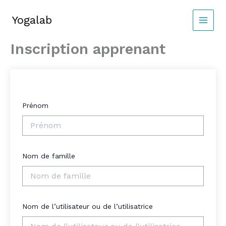
Aller
au
Yogalab
MAIN
contenu
Inscription apprenant
MEN
Prénom
Nom de famille
Nom de l’utilisateur ou de l’utilisatrice