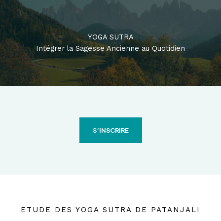
Aller
au
contenu
YOGA SUTRA
Intégrer la Sagesse Ancienne au Quotidien
S’INSCRIRE
ETUDE DES YOGA SUTRA DE PATANJALI