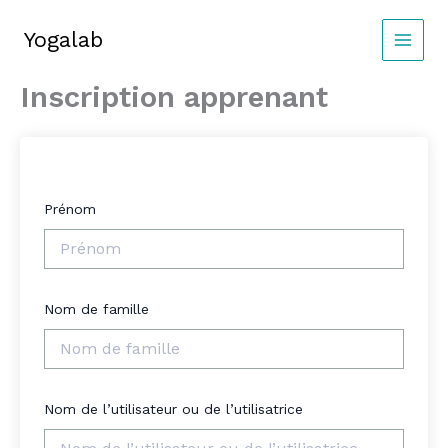
Aller
au
Yogalab
MAIN
contenu
Inscription apprenant
MEN
Prénom
Nom de famille
Nom de l’utilisateur ou de l’utilisatrice