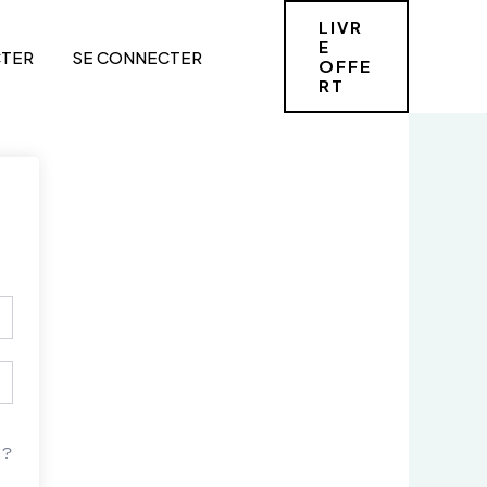
LIVR
E
TER
SE CONNECTER
OFFE
RT
 ?