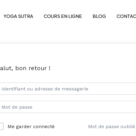
YOGA SUTRA
COURS EN LIGNE
BLOG
CONTAC
alut, bon retour !
Mot de passe oublié
Me garder connecté