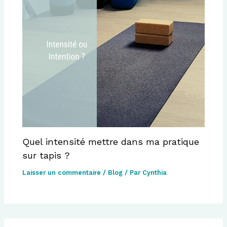
Quel intensité mettre dans ma pratique
sur tapis ?
Laisser un commentaire
/
Blog
/ Par
Cynthia